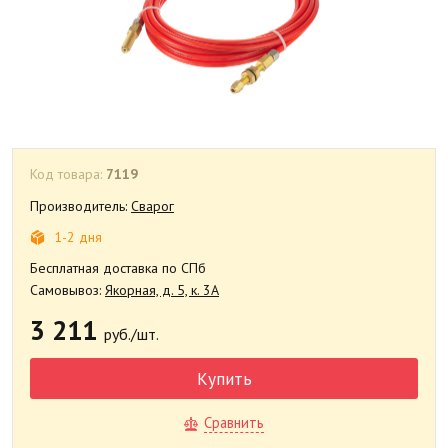
Код товара:
7119
Производитель:
Сварог
1-2 дня
Бесплатная доставка по СПб
Самовывоз:
Якорная, д. 5, к. 3А
3 211
руб./шт.
Купить
Сравнить