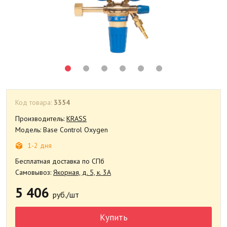
Код товара:
3354
Производитель:
KRASS
Модель: Base Control Oxygen
1-2 дня
Бесплатная доставка по СПб
Самовывоз:
Якорная, д. 5, к. 3А
5 406
руб./шт
Купить