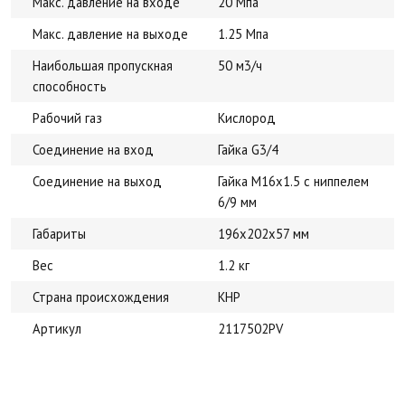
Макс. давление на входе
20 Мпа
Макс. давление на выходе
1.25 Мпа
Наибольшая пропускная
50 м3/ч
способность
Рабочий газ
Кислород
Соединение на вход
Гайка G3/4
Соединение на выход
Гайка M16x1.5 с ниппелем
6/9 мм
Габариты
196х202х57 мм
Вес
1.2 кг
Страна происхождения
КНР
Артикул
2117502PV