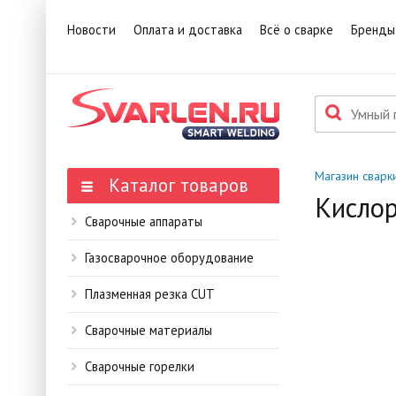
1
Това
Новости
Оплата и доставка
Всё о сварке
Бренды
П
Данн
мене
Магазин сварк
Каталог товаров
Кислор
Сварочные аппараты
Газосварочное оборудование
Плазменная резка CUT
Сварочные материалы
Сварочные горелки