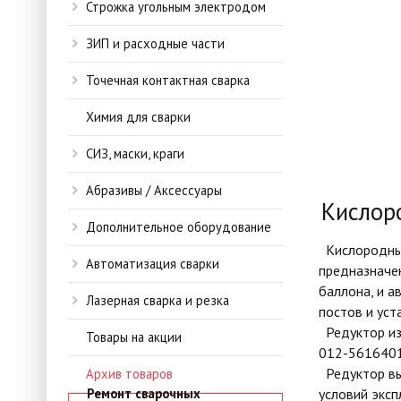
Строжка угольным электродом
ЗИП и расходные части
Точечная контактная сварка
Химия для сварки
СИЗ, маски, краги
Абразивы / Аксессуары
Кислор
Дополнительное оборудование
Кислородный
Автоматизация сварки
предназначен
баллона, и а
Лазерная сварка и резка
постов и уст
Редуктор изг
Товары на акции
012-5616401
Редуктор вып
Архив товаров
Ремонт сварочных
условий эксп