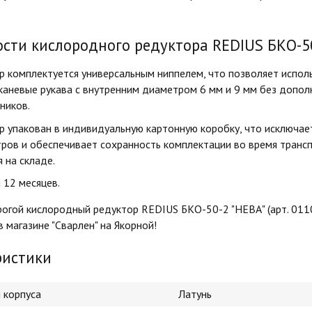
сти кислородного редуктора REDIUS БКО-50
р комплектуется универсальным ниппелем, что позволяет испол
каневые рукава с внутренним диаметром 6 мм и 9 мм без допо
ников.
р упакован в индивидуальную картонную коробку, что исключае
ров и обеспечивает сохранность комплектации во время транс
 на складе.
 12 месяцев.
огой кислородный редуктор REDIUS БКО-50-2 "НЕВА" (арт. 011
в магазине "Сварлен" на Якорной!
ристики
 корпуса
Латунь