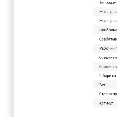
Типоразм
Макс. да
Макс. да
Наибольш
Срабатыв
Рабочий г
Соединен
Соединен
Габариты
Вес
Страна п
Артикул