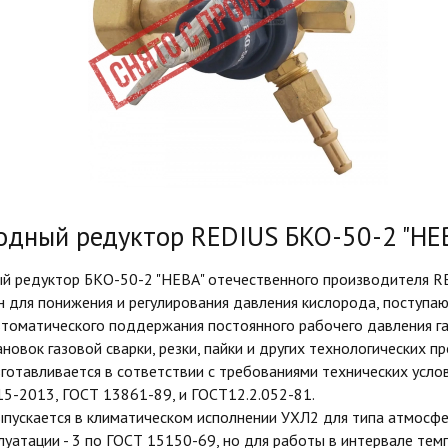
одный редуктор REDIUS БКО-50-2 "НЕВ
 редуктор БКО-50-2 "НЕВА" отечественного производителя R
 для понижения и регулирования давления кислорода, поступа
втоматического поддержания постоянного рабочего давления га
ановок газовой сварки, резки, пайки и других технологических пр
отавливается в сответствии с требованиями технических усло
5-2013, ГОСТ 13861-89, и ГОСТ12.2.052-81.
ускается в климатическом исполнении УХЛ2 для типа атмосфер
луатации - 3 по ГОСТ 15150-69, но для работы в интервале тем