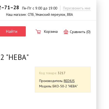
42–71–28
.
Пн-Пт с 9:00 до 19:00
Перезвонить мне
Наш магазин: СПб, Уманский переулок, 88А
Найти
Корзина
Сравнить (
0
)
2 "НЕВА"
Код товара:
3217
Производитель:
REDIUS
Модель: БКО-50-2 "НЕВА"