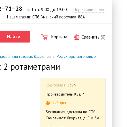
42–71–28
.
Пн-Пт с 9:00 до 19:00
Перезвонить мне
Наш магазин: СПб, Уманский переулок, 88А
Найти
Корзина
Сравнить (
0
)
кторы для газовых баллонов
Редукторы аргоновые
с 2 ротаметрами
Код товара:
5379
Производитель:
КЕДР
1-2 дня
Бесплатная доставка по СПб
Самовывоз:
Якорная, д. 5, к. 3А