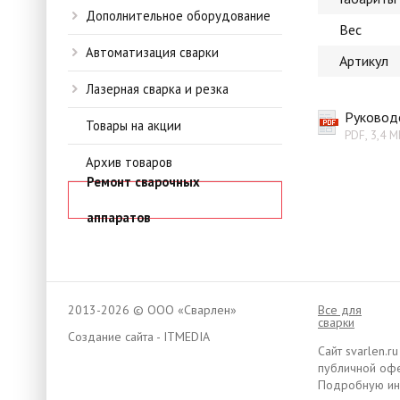
Дополнительное оборудование
Вес
Автоматизация сварки
Артикул
Лазерная сварка и резка
Руковод
Товары на акции
PDF, 3,4 М
Архив товаров
Ремонт сварочных
аппаратов
2013-2026 © ООО «Сварлен»
Все для
сварки
Создание сайта - ITMEDIA
Сайт svarlen.
публичной офе
Подробную инф