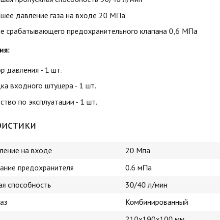
шее давление газа на входе 20 МПа
е срабатывающего предохранительного клапана 0,6 МПа
ия:
р давления - 1 шт.
ка входного штуцера - 1 шт.
тво по эксплуатации - 1 шт.
ристики
вление на входе
20 Мпа
ание предохранителя
0.6 мПа
ая способность
30/40 л/мин
аз
Комбинированный
210х190х100 мм