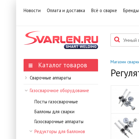
1
Това
Новости
Оплата и доставка
Всё о сварке
Бренды
П
Данн
мене
Магазин сварк
Каталог товаров
Регуля
Сварочные аппараты
Газосварочное оборудование
Посты газосварочные
Баллоны для сварки
Газосварочные аппараты
Редукторы для баллонов