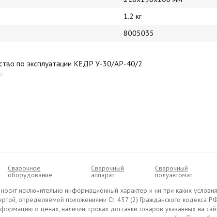
1.2 кг
8005035
ство по эксплуатации КЕДР У-30/АР-40/2
Б
Сварочное
Сварочный
Cварочный
оборудование
аппарат
полуавтомат
ru носит исключительно информационный характер и ни при каких условия
ртой, определяемой положениями Ст. 437 (2) Гражданского кодекса РФ
ормацию о ценах, наличии, сроках доставки товаров указанных на сайте