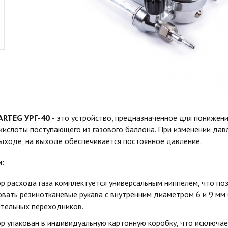
VARTEG УРГ-40
- это устройство, предназначенное для понижени
екислоты поступающего из газового баллона. При изменении давл
ыходе, на выходе обеспечивается постоянное давление.
и:
ор расхода газа комплектуется универсальным ниппелем, что по
овать резинотканевые рукава с внутренним диаметром 6 и 9 мм
тельных переходников.
ор упакован в индивидуальную картонную коробку, что исключа