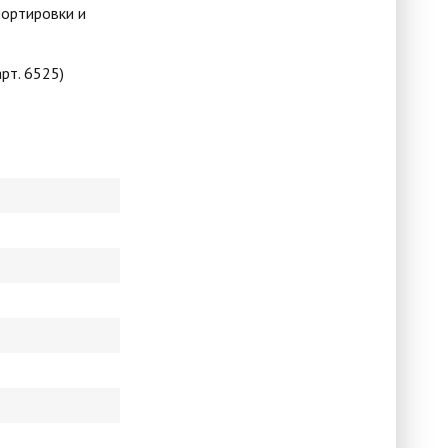
портировки и
рт. 6525)