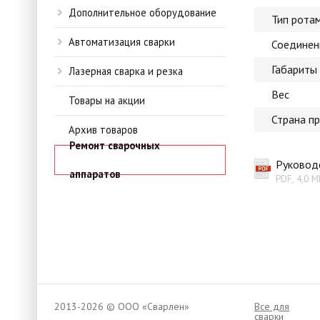
Дополнительное оборудование
Тип рота
Автоматизация сварки
Соединен
Габариты
Лазерная сварка и резка
Вес
Товары на акции
Страна п
Архив товаров
Ремонт сварочных
Руководс
аппаратов
PDF, 4,0 М
2013-2026 © ООО «Сварлен»
Все для
сварки