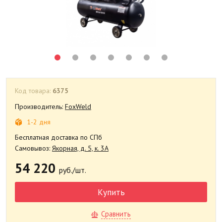
Код товара:
6375
Производитель:
FoxWeld
1-2 дня
Бесплатная доставка по СПб
Самовывоз:
Якорная, д. 5, к. 3А
54 220
руб./шт.
Купить
Сравнить