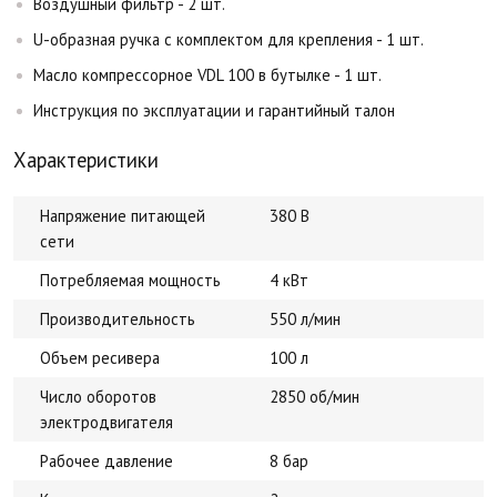
Воздушный фильтр - 2 шт.
U-образная ручка с комплектом для крепления - 1 шт.
Масло компрессорное VDL 100 в бутылке - 1 шт.
Инструкция по эксплуатации и гарантийный талон
Характеристики
Напряжение питающей
380 В
сети
Потребляемая мощность
4 кВт
Производительность
550 л/мин
Объем ресивера
100 л
Число оборотов
2850 об/мин
электродвигателя
Рабочее давление
8 бар