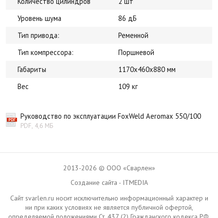
Количество цилиндров
2 шт
Уровень шума
86 дБ
Тип привода:
Ременной
Тип компрессора:
Поршневой
Габариты
1170x460x880 мм
Вес
109 кг
Руководство по эксплуатации FoxWeld Aeromax 550/100
PDF, 4,6 МБ
2013-2026 © ООО «Сварлен»
Создание сайта - ITMEDIA
Сайт svarlen.ru носит исключительно информационный характер и
ни при каких условиях не является публичной офертой,
определяемой положениями Ст. 437 (2) Гражданского кодекса РФ.