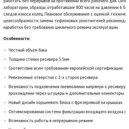
работать без перерывов на протяжении всего рабочего дня. Согл
лаборатории, образцы, отработавшие 800 часов на давлении 6 Бар
следов износа колец. Плановое обслуживание с оценкой техничес
целесообразности замены тефлоновых уплотнителей рекомендов
наработки без требования цикличного режима эксплуатации.
Особенности:
Честный объём бака
Толщина стенки ресивера 3.5мм
Соответсвие всем требованиям европейской сертификации
Ревизионные отверстия с 2-х сторон ресивера
Возможность подключения пневмолинии напрямую к ресиверу д
прохождении через штуцеры и дополнительные коннекторы
Новый дизайн поршневого блока с фрезеровкой на крышках
Оптимизированная система фильтрации входящего воздуха с
Возможность работы в непрерывном режиме