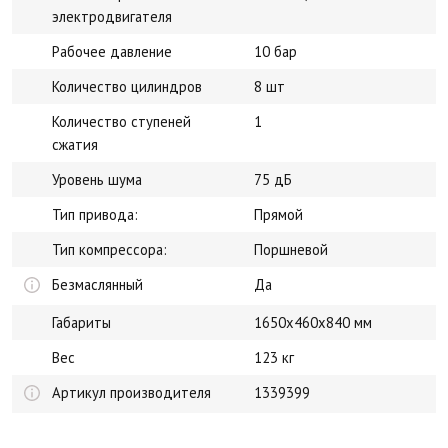
электродвигателя
Рабочее давление
10 бар
Количество цилиндров
8 шт
Количество ступеней
1
сжатия
Уровень шума
75 дБ
Тип привода:
Прямой
Тип компрессора:
Поршневой
Безмаслянный
Да
Габариты
1650х460х840 мм
Вес
123 кг
Артикул производителя
1339399