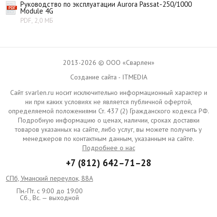
Руководство по эксплуатации Aurora Passat-250/1000
Module 4G
PDF, 2,0 МБ
2013-2026 © ООО «Сварлен»
Создание сайта - ITMEDIA
Сайт svarlen.ru носит исключительно информационный характер и
ни при каких условиях не является публичной офертой,
определяемой положениями Ст. 437 (2) Гражданского кодекса РФ.
Подробную информацию о ценах, наличии, сроках доставки
товаров указанных на сайте, либо услуг, вы можете получить у
менеджеров по контактным данным, указанным на сайте.
Подробнее о нас
+7 (812) 642–71–28
СПб, Уманский переулок, 88А
Пн.-Пт. с 9:00 до 19:00
Сб., Вс. — выходной