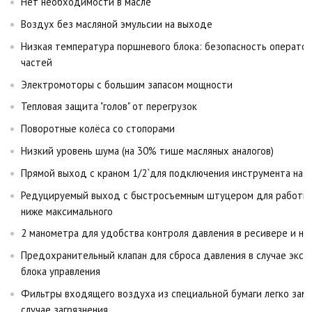
Нет необходимости в масле
Воздух без масляной эмульсии на выходе
Низкая температура поршневого блока: безопасность оператор
частей
Электромоторы с большим запасом мощности
Тепловая защита "голов" от перегрузок
Поворотные колёса со стопорами
Низкий уровень шума (на 30% тише масляных аналогов)
Прямой выход с краном 1/2`для подключения инструмента на 
Редуцируемый выход с быстросъемным штуцером для работы 
ниже максимального
2 манометра для удобства контроля давления в ресивере и н
Предохранительный клапан для сброса давления в случае экст
блока управления
Фильтры входящего воздуха из специальной бумаги легко заме
случае загрязнения