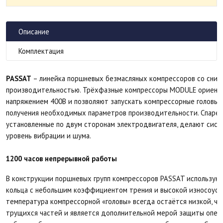
Описание
Комплектация
PASSAT
– линейка поршневых безмасляных компрессоров со сниж
производительностью. Трёхфазные компрессоры MODULE ориентир
напряжением 400В и позволяют запускать компрессорные головы ка
получения необходимых параметров производительности. Спарен
установленные по двум сторонам электродвигателя, делают сист
уровень вибрации и шума.
1200 часов непрерывной работы
В конструкции поршневых групп компрессоров PASSAT использу
кольца с небольшим коэффициентом трения и высокой износоуст
температура компрессорной «головы» всегда остаётся низкой, чт
трущихся частей и является дополнительной мерой защиты опер