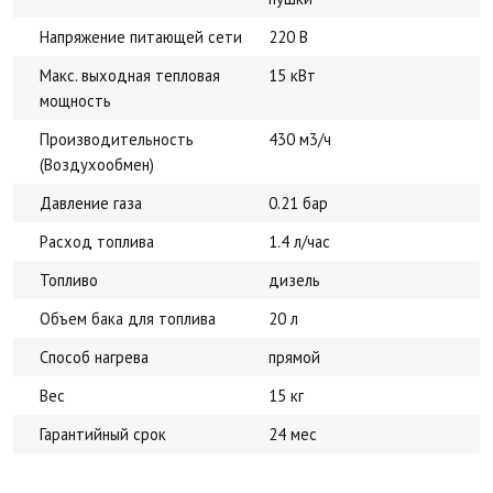
Напряжение питающей сети
220 В
Макс. выходная тепловая
15 кВт
мощность
Производительность
430 м3/ч
(Воздухообмен)
Давление газа
0.21 бар
Расход топлива
1.4 л/час
Топливо
дизель
Объем бака для топлива
20 л
Способ нагрева
прямой
Вес
15 кг
Гарантийный срок
24 мес