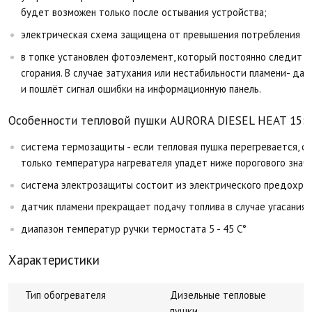
будет возможен только после остывания устройства;
электрическая схема защищена от превышения потребления то
в топке установлен фотоэлемент, который постоянно следит з
сгорания. В случае затухания или нестабильности пламени- дат
и пошлёт сигнал ошибки на информационную панель.
Особенности тепловой пушки AURORA DIESEL HEAT 15:
система термозащиты - если тепловая пушка перегревается, си
только температура нагревателя упадет ниже порогового значе
система электрозащиты состоит из электрического предохран
датчик пламени прекращает подачу топлива в случае угасания 
диапазон температур ручки термостата 5 - 45 С°
Характеристики
Тип обогревателя
Дизельные тепловые
пушки