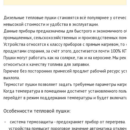
Дизельные тепловые пушки становятся всё популярнее у отечеств
невысокой стоимости и удобства в эксплуатации.
Данные приборы предназначены для быстрого и экономичного об
промышленных, сельскохозяйственных и производственных поме
Устройства относятся к классу приборов с прямым нагревом, то 
продуктами сгорания, за счёт этого, достигается почти 100% КПД
Пушки могут работать как на солярке, так и на керосине. Мы рек
относиться к качеству топлива для заправки.
Горючее без посторонних примесей продлит рабочий ресурс устр
выхлопа.
Термостат пушки позволяет задать требуемые параметры нагрева 
Когда температура в помещении достигнет установленного пользо
перейдёт в режим поддержания температуры и будет включаться
Особенности тепловой пушки:
система термозащиты - предохраняет прибор от перегрева. Е
устройства превысит пороговое значение автоматика отключит