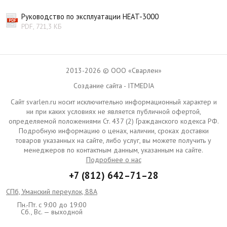
Руководство по эксплуатации HEAT-3000
PDF, 721,3 КБ
2013-2026 © ООО «Сварлен»
Создание сайта - ITMEDIA
Сайт svarlen.ru носит исключительно информационный характер и
ни при каких условиях не является публичной офертой,
определяемой положениями Ст. 437 (2) Гражданского кодекса РФ.
Подробную информацию о ценах, наличии, сроках доставки
товаров указанных на сайте, либо услуг, вы можете получить у
менеджеров по контактным данным, указанным на сайте.
Подробнее о нас
+7 (812) 642–71–28
СПб, Уманский переулок, 88А
Пн.-Пт. с 9:00 до 19:00
Сб., Вс. — выходной