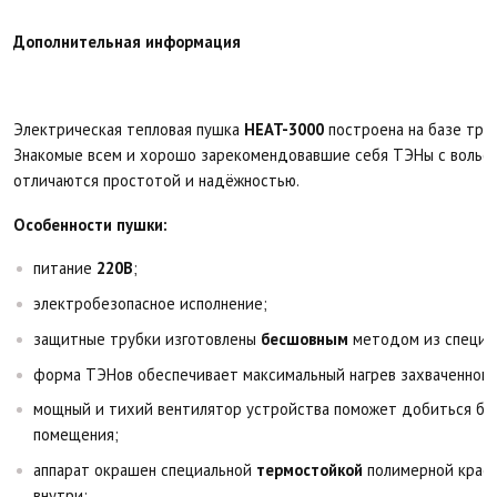
Дополнительная информация
Электрическая тепловая пушка
HEAT-3000
построена на базе тру
Знакомые всем и хорошо зарекомендовавшие себя ТЭНы с вольф
отличаются простотой и надёжностью.
Особенности пушки:
питание
220В
;
электробезопасное исполнение;
защитные трубки изготовлены
бесшовным
методом из специал
форма ТЭНов обеспечивает максимальный нагрев захваченного
мощный и тихий вентилятор устройства поможет добиться быс
помещения;
аппарат окрашен специальной
термостойкой
полимерной краско
внутри;