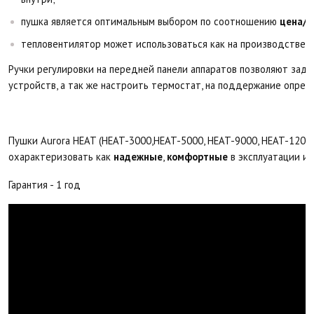
пушка является оптимальным выбором по соотношению
цена/к
тепловентилятор может использоваться как на производстве, т
Ручки регулировки на передней панели аппаратов позволяют за
устройств, а так же настроить термостат, на поддержание опре
Пушки Aurora HEAT (HEAT-3000,HEAT-5000, HEAT-9000, HEAT-1200
охарактеризовать как
надежные
,
комфортные
в эксплуатации и
Гарантия - 1 год