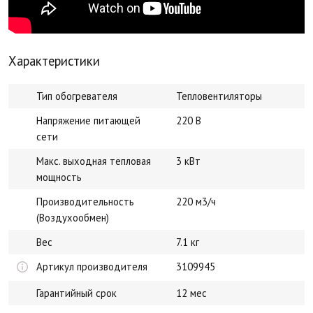
Характеристики
Тип обогревателя
Тепловентиляторы
Напряжение питающей
220 В
сети
Макс. выходная тепловая
3 кВт
мощность
Производительность
220 м3/ч
(Воздухообмен)
Вес
7.1 кг
Артикул производителя
3109945
Гарантийный срок
12 мес