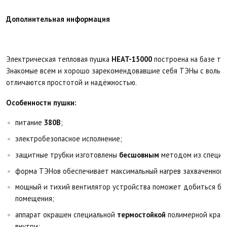
Дополнительная информация
Электрическая тепловая пушка
HEAT-15000
построена на базе тр
Знакомые всем и хорошо зарекомендовавшие себя ТЭНы с вольф
отличаются простотой и надёжностью.
Особенности пушки:
питание
380В
;
электробезопасное исполнение;
защитные трубки изготовлены
бесшовным
методом из специал
форма ТЭНов обеспечивает максимальный нагрев захваченного
мощный и тихий вентилятор устройства поможет добиться быс
помещения;
аппарат окрашен специальной
термостойкой
полимерной краско
внутри;