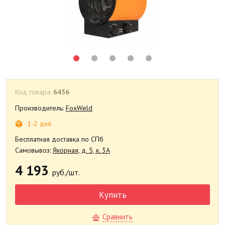
Код товара:
6456
Производитель:
FoxWeld
1-2 дня
Бесплатная доставка по СПб
Самовывоз:
Якорная, д. 5, к. 3А
4 193
руб./шт.
Купить
Сравнить