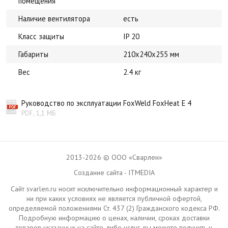
помещения
Наличие вентилятора
есть
Класс защиты
IP 20
Габариты
210х240х255 мм
Вес
2.4 кг
Руководство по эксплуатации FoxWeld FoxHeat E 4
PDF, 1,1 МБ
2013-2026 © ООО «Сварлен»
Создание сайта - ITMEDIA
Сайт svarlen.ru носит исключительно информационный характер и
ни при каких условиях не является публичной офертой,
определяемой положениями Ст. 437 (2) Гражданского кодекса РФ.
Подробную информацию о ценах, наличии, сроках доставки
товаров указанных на сайте, либо услуг, вы можете получить у