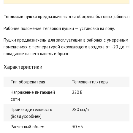
Тепловые пушки
предназначены для обогрева бытовых, обществ
Рабочее положение тепловой пушки — установка на полу.
Пушки предназначены для эксплуатации в районах с умеренным и
помещениях с температурой окружающего воздуха от -20 до +40 
попадание на него капель и брызг.
Характеристики
Тип обогревателя
Тепловентиляторы
Напряжение питающей
220 В
сети
Производительность
280 м3/ч
(Воздухообмен)
Расчетный объем
30 м3