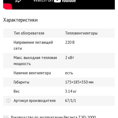
Характеристики
Тип обогревателя
Тепловентиляторы
Напряжение питающей
220 В
сети
Макс. выходная тепловая
2 кВт
мощность
Наличие вентилятора
есть
Габариты
175×185×350 мм
Вес
3.14 кг
Артикул производителя
67/1/1
Руководство по эксплуатации Ресанта ТЭП-2000