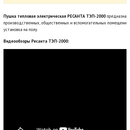
Пушка тепловая электрическая РЕСАНТА ТЭП-2000
предназначе
производственных, общественных и вспомогательных помещений.
установка на полу.
Видеообзоры Ресанта ТЭП-2000: