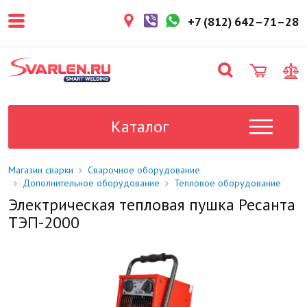
покупателем. Срок резерва — не
более 3 рабочих дней.
+7 (812) 642–71–28
1-2 дня
Товар в наличии на складе. Срок
поставки в магазин: 1-2 рабочих
дня.
Под заказ
Данный товар отсутствует на
складе. Сроки поставки
Каталог
уточните у менеджера.
Магазин сварки
Сварочное оборудование
Дополнительное оборудование
Тепловое оборудование
Электрическая тепловая пушка Ресанта
ТЭП-2000