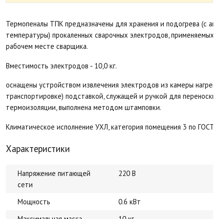
Термопеналы ТПК предназначены для хранения и подогрева (с а
температуры) прокаленных сварочных электродов, применяемых д
рабочем месте сварщика.
Вместимость электродов - 10,0 кг.
оснащены устройством извлечения электродов из камеры нагрева
транспортировке) подставкой, служащей и ручкой для переноски
термоизоляции, выполнена методом штамповки.
Климатическое исполнение УХЛ, категория помещения 3 по ГОСТ 
Характеристики
Напряжение питающей
220 В
сети
Мощность
0.6 кВт
Максимальная масса
10 кг