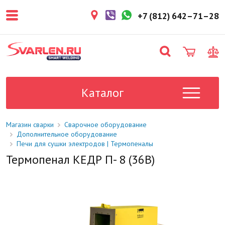
покупателем. Срок резерва — не
более 3 рабочих дней.
+7 (812) 642–71–28
1-2 дня
Товар в наличии на складе. Срок
поставки в магазин: 1-2 рабочих
дня.
Под заказ
Данный товар отсутствует на
складе. Сроки поставки
Каталог
уточните у менеджера.
Магазин сварки
Сварочное оборудование
Дополнительное оборудование
Печи для сушки электродов | Термопеналы
Термопенал КЕДР П- 8 (36В)