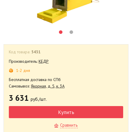
Код товара:
5431
Производитель:
КЕДР
1-2 дня
Бесплатная доставка по СПб
Самовывоз:
Якорная, д. 5, к. 3А
3 631
руб./шт.
Купить
Сравнить