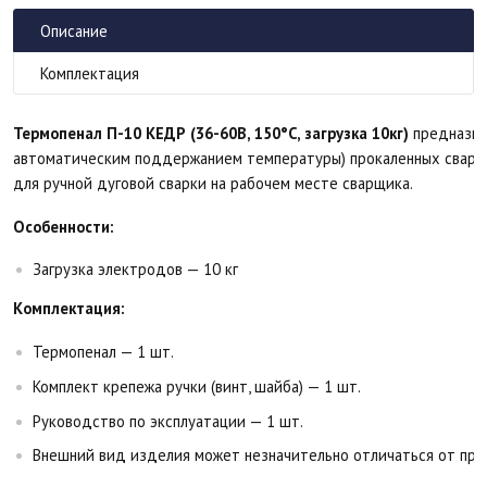
Описание
Комплектация
Термопенал П-10 КЕДР (36-60В, 150°C, загрузка 10кг)
предназнач
автоматическим поддержанием температуры) прокаленных сваро
для ручной дуговой сварки на рабочем месте сварщика.
Особенности:
Загрузка электродов — 10 кг
Комплектация:
Термопенал — 1 шт.
Комплект крепежа ручки (винт, шайба) — 1 шт.
Руководство по эксплуатации — 1 шт.
Внешний вид изделия может незначительно отличаться от пре