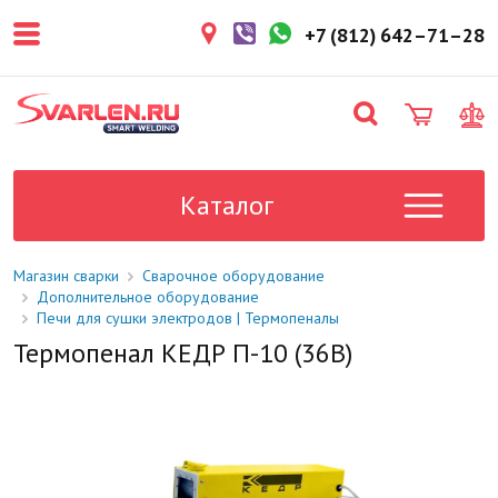
покупателем. Срок резерва — не
более 3 рабочих дней.
+7 (812) 642–71–28
1-2 дня
Товар в наличии на складе. Срок
поставки в магазин: 1-2 рабочих
дня.
Под заказ
Данный товар отсутствует на
складе. Сроки поставки
Каталог
уточните у менеджера.
Магазин сварки
Сварочное оборудование
Дополнительное оборудование
Печи для сушки электродов | Термопеналы
Термопенал КЕДР П-10 (36В)