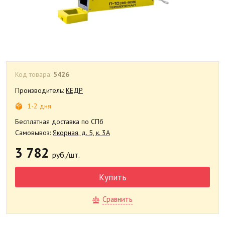
Код товара:
5426
Производитель:
КЕДР
1-2 дня
Бесплатная доставка по СПб
Самовывоз:
Якорная, д. 5, к. 3А
3 782
руб./шт.
Купить
Сравнить