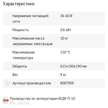
Характеристики
Напряжение питающей
36-60 В
сети
Мощность
0.6 кВт
Максимальная масса
10 кг
загружаемых электродов
Максимальная
150 °С
температура
Габариты
615x190x190 мм
Вес
9 кг
Артикул производителя
8007909
Руководство по эксплуатации КЕДР П-10
PDF, 576,2 КБ