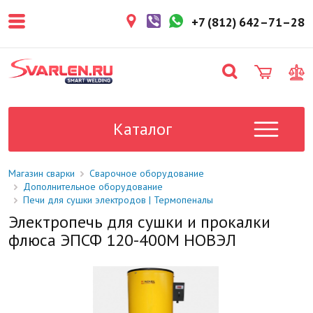
покупателем. Срок резерва — не
более 3 рабочих дней.
+7 (812) 642–71–28
1-2 дня
Товар в наличии на складе. Срок
поставки в магазин: 1-2 рабочих
дня.
Под заказ
Данный товар отсутствует на
складе. Сроки поставки
Каталог
уточните у менеджера.
Магазин сварки
Сварочное оборудование
Дополнительное оборудование
Печи для сушки электродов | Термопеналы
Электропечь для сушки и прокалки
флюса ЭПСФ 120-400М НОВЭЛ