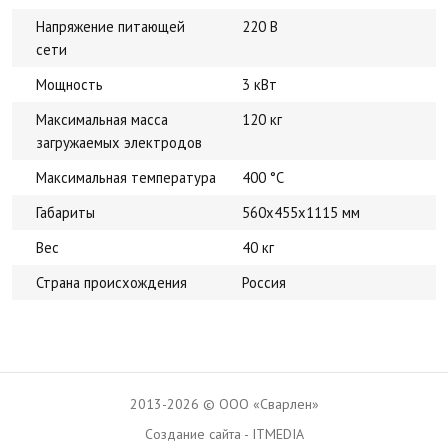
Напряжение питающей
220 В
сети
Мощность
3 кВт
Максимальная масса
120 кг
загружаемых электродов
Максимальная температура
400 °С
Габариты
560х455х1115 мм
Вес
40 кг
Страна происхождения
Россия
2013-2026 © ООО «Сварлен»
Создание сайта - ITMEDIA