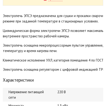
Электропечь ЭПСЭ предназначена для сушки и прокалки сварочн
режиме при заданной температуре в стационарных условиях.
Цилиндрическая форма электропечи ЭПСЭ позволяет максимальн
внутреннее пространство рабочей камеры.
Электропечь оснащена микропроцессорным пультом управления, 
температуру и время нагрева печи.
Климатическое исполнение УХЛ, категория помещения 4 по ГОСТ 
Электропечь оснащена регулятором с цифровой индикацией ТРМ
Характеристики
Напряжение питающей
220 В
сети
Мощность
1.5 кВт