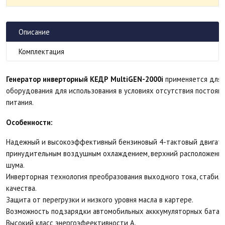
Описание
Комплектация
Генератор инверторный КЕДР MultiGEN-2000i
применяется для 
оборудования для использования в условиях отсутствия постоян
питания.
Особенности:
Надежный и высокоэффективный бензиновый 4-тактовый двигател
принудительным воздушным охлаждением, верхний расположение
шума.
Инверторная технология преобразования выходного тока, стабил
качества.
Защита от перегрузки и низкого уровня масла в картере.
Возможность подзарядки автомобильных акккумуляторных батар
Высокий класс энергоэфеективности А.