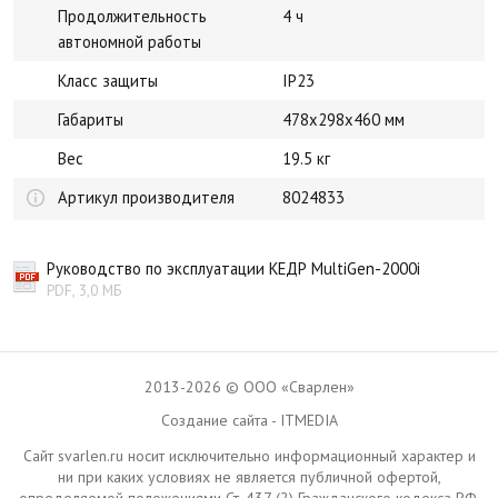
Продолжительность
4 ч
автономной работы
Класс защиты
IP23
Габариты
478x298x460 мм
Вес
19.5 кг
Артикул производителя
8024833
Руководство по эксплуатации КЕДР MultiGen-2000i
PDF, 3,0 МБ
2013-2026 © ООО «Сварлен»
Создание сайта - ITMEDIA
Сайт svarlen.ru носит исключительно информационный характер и
ни при каких условиях не является публичной офертой,