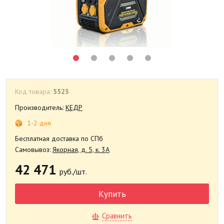
Код товара:
5523
Производитель:
КЕДР
1-2 дня
Бесплатная доставка по СПб
Самовывоз:
Якорная, д. 5, к. 3А
42 471
руб./шт.
Купить
Сравнить