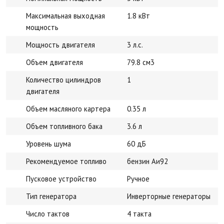
Максимальная выходная
1.8 кВт
мощность
Мощность двигателя
3 л.с.
Объем двигателя
79.8 см3
Количество цилиндров
1
двигателя
Объем масляного картера
0.35 л
Объем топливного бака
3.6 л
Уровень шума
60 дБ
Рекомендуемое топливо
бензин Аи92
Пусковое устройство
Ручное
Тип генератора
Инверторные генераторы
Число тактов
4 такта