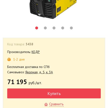
Код товара:
5438
Производитель:
КЕДР
1-2 дня
Бесплатная доставка по СПб
Самовывоз:
Якорная, д. 5, к. 3А
71 195
руб./шт.
Купить
Сравнить