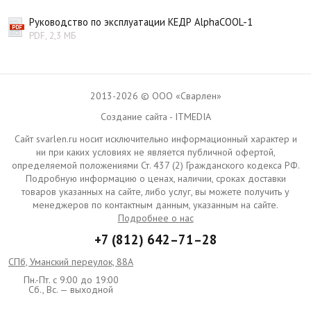
Руководство по эксплуатации КЕДР AlphaCOOL-1
PDF, 2,3 МБ
2013-2026 © ООО «Сварлен»
Создание сайта - ITMEDIA
Сайт svarlen.ru носит исключительно информационный характер и
ни при каких условиях не является публичной офертой,
определяемой положениями Ст. 437 (2) Гражданского кодекса РФ.
Подробную информацию о ценах, наличии, сроках доставки
товаров указанных на сайте, либо услуг, вы можете получить у
менеджеров по контактным данным, указанным на сайте.
Подробнее о нас
+7 (812) 642–71–28
СПб, Уманский переулок, 88А
Пн.-Пт. с 9:00 до 19:00
Сб., Вс. — выходной