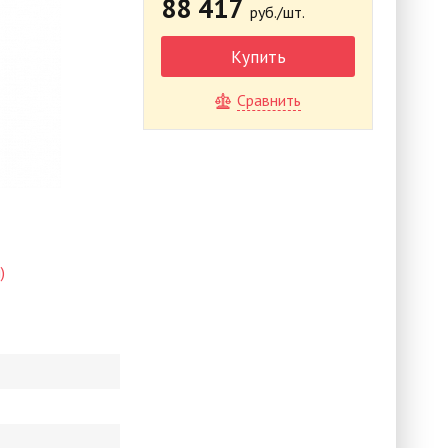
88 417
руб./шт.
Купить
Сравнить
)