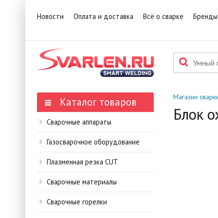
1
Това
Новости
Оплата и доставка
Всё о сварке
Бренды
П
Данн
мене
Магазин сварк
Каталог товаров
Блок 
Сварочные аппараты
Газосварочное оборудование
Плазменная резка CUT
Сварочные материалы
Сварочные горелки