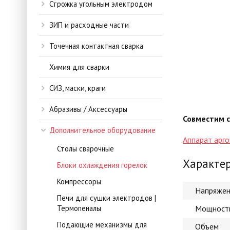
Строжка угольным электродом
ЗИП и расходные части
Точечная контактная сварка
Химия для сварки
СИЗ, маски, краги
Абразивы / Аксессуары
Совместим 
Дополнительное оборудование
Аппарат арг
Столы сварочные
Характе
Блоки охлаждения горелок
Компрессоры
Напряжен
Печи для сушки электродов |
Термопеналы
Мощност
Подающие механизмы для
Объем