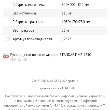
Габариты источника
890×400× 811 мм
Вес источника
115 кг
Габариты трактора
1030×470×730 мм
Вес трактора
56 кг
Артикул производителя
92623
Руководство по эксплуатации STANDART MZ 1250
PDF, 2,3 МБ
2013-2026 © ООО «Сварлен»
Создание сайта - ITMEDIA
Сайт svarlen.ru носит исключительно информационный характер и
ни при каких условиях не является публичной офертой,
определяемой положениями Ст. 437 (2) Гражданского кодекса РФ.