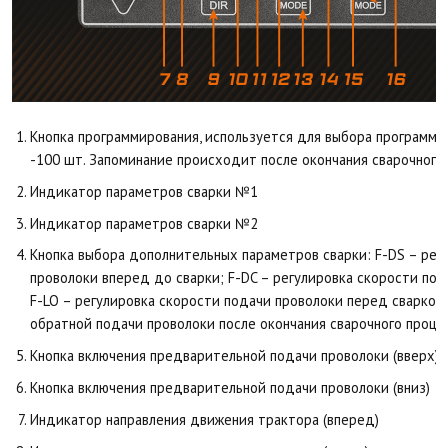
Кнопка программирования, используется для выбора программ с
-100 шт. Запоминание происходит после окончания сварочного
Индикатор параметров сварки №1
Индикатор параметров сварки №2
Кнопка выбора дополнительных параметров сварки: F-DS – рег
проволоки вперед до сварки; F-DC – регулировка скорости под
F-LO – регулировка скорости подачи проволоки перед сваркой;
обратной подачи проволоки после окончания сварочного проце
Кнопка включения предварительной подачи проволоки (вверх)
Кнопка включения предварительной подачи проволоки (вниз)
Индикатор направления движения трактора (вперед)