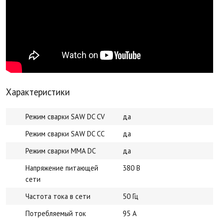
Характеристики
Режим сварки SAW DC CV
да
Режим сварки SAW DC CC
да
Режим сварки MMA DC
да
Напряжение питающей
380 В
сети
Частота тока в сети
50 Гц
Потребляемый ток
95 А