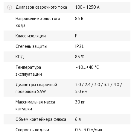
Диапазон сварочного тока
100– 1250 А
Напряжение холостого
83 В
хода
Класс изоляции
F
Степень защиты
IP21
КПД
85 %
Температура
–10…+40 °C
эксплуатации
Диаметры сварочной
2.0 / 2.4 / 3.0 / 3.2 / 4.0 /
проволоки SAW
5.0 мм
Максимальная масса
30 кг
катушки
Объем контейнера флюса
6 л
Скорость подачи
0.3–3.0 м/мин