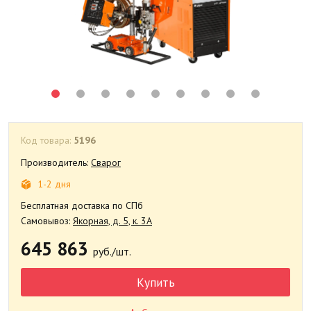
Код товара:
5196
Производитель:
Сварог
1-2 дня
Бесплатная доставка по СПб
Самовывоз:
Якорная, д. 5, к. 3А
645 863
руб./шт.
Купить