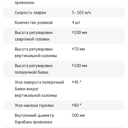
проволоки
Скорость сварки
3–102 м/ч
Количество роликов
4 шт
Высота регулировки
±100 мм
сварочной головки
Высота регулировки
±70 мм
вертикальной колонны
Высота регулировки
±100 мм
поперечной балки
Угол поворота поперечной
±45 °
балки вокруг
вертикальной колонны
Угол наклона горелки
±90 °
Внутренний диаметр
300 мм
барабана проволоки