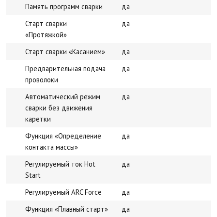
Память программ сварки
да
Старт сварки
да
«Протяжкой»
Старт сварки «Касанием»
да
Предварительная подача
да
проволоки
Автоматический режим
да
сварки без движения
каретки
Функция «Определение
да
контакта массы»
Регулируемый ток Hot
да
Start
Регулируемый ARC Force
да
Функция «Плавный старт»
да