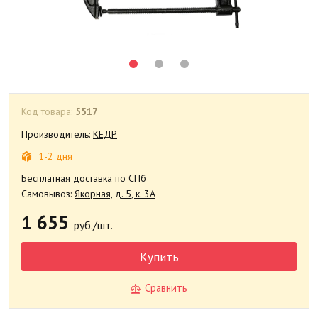
Код товара:
5517
Производитель:
КЕДР
1-2 дня
Бесплатная доставка по СПб
Самовывоз:
Якорная, д. 5, к. 3А
1 655
руб./шт.
Купить
Сравнить