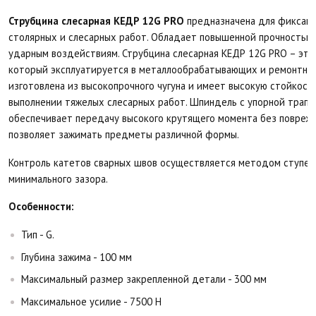
Струбцина слесарная КЕДР 12G PRO
предназначена для фиксаци
столярных и слесарных работ. Обладает повышенной прочностью 
ударным воздействиям. Струбцина слесарная КЕДР 12G PRO – это
который эксплуатируется в металлообрабатывающих и ремонтных
изготовлена из высокопрочного чугуна и имеет высокую стойкост
выполнении тяжелых слесарных работ. Шпиндель с упорной трап
обеспечивает передачу высокого крутящего момента без повреж
позволяет зажимать предметы различной формы.
Контроль катетов сварных швов осуществляется методом ступен
минимального зазора.
Особенности:
Тип - G.
Глубина зажима - 100 мм
Максимальный размер закрепленной детали - 300 мм
Максимальное усилие - 7500 Н