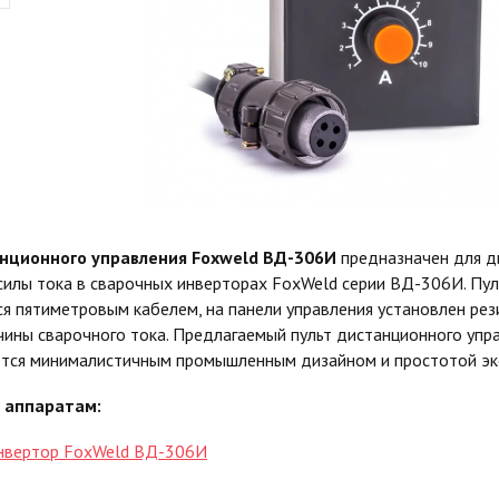
анционного управления Foxweld ВД-306И
предназначен для 
силы тока в сварочных инверторах FoxWeld серии ВД-306И. Пул
я пятиметровым кабелем, на панели управления установлен рез
ины сварочного тока. Предлагаемый пульт дистанционного упр
ется минималистичным промышленным дизайном и простотой эк
 аппаратам:
нвертор FoxWeld ВД-306И