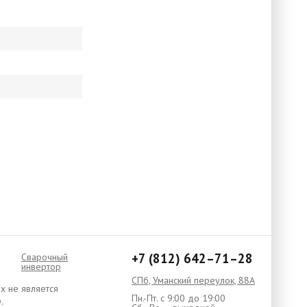
+7 (812) 642–71–28
Сварочный
инвертор
СПб, Уманский переулок, 88А
х не является
Пн.-Пт. с 9:00 до 19:00
.