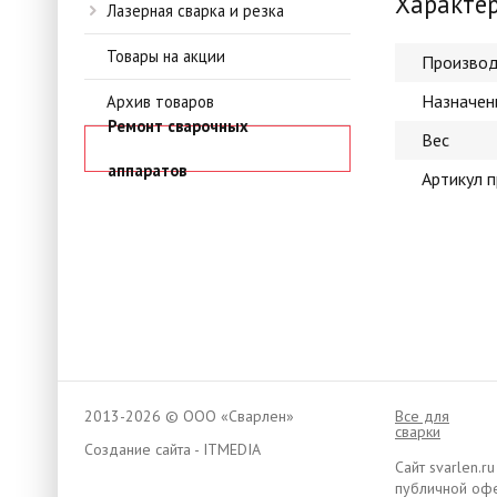
Характе
Лазерная сварка и резка
Товары на акции
Производ
Назначен
Архив товаров
Ремонт сварочных
Вес
аппаратов
Артикул 
2013-2026 © ООО «Сварлен»
Все для
сварки
Создание сайта - ITMEDIA
Сайт svarlen.
публичной офе