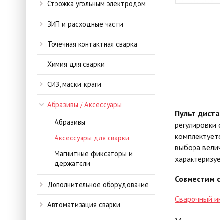
Строжка угольным электродом
ЗИП и расходные части
Точечная контактная сварка
Химия для сварки
СИЗ, маски, краги
Абразивы / Аксессуары
Пульт дист
Абразивы
регулировки 
комплектуетс
Аксессуары для сварки
выбора велич
Магнитные фиксаторы и
характеризу
держатели
Совместим с
Дополнительное оборудование
Сварочный и
Автоматизация сварки