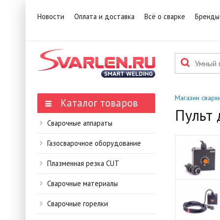
1
Това
Новости
Оплата и доставка
Всё о сварке
Бренды
П
Данн
мене
Магазин сварк
Каталог товаров
Пульт 
Сварочные аппараты
Газосварочное оборудование
Плазменная резка CUT
Сварочные материалы
Сварочные горелки