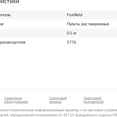
ристики
итель
FoxWeld
ие
Пульты дистанционные
0.5 кг
производителя
3776
Сварочное
Сварочный
Cварочный
оборудование
аппарат
полуавтомат
ru носит исключительно информационный характер и ни при каких условия
ртой, определяемой положениями Ст. 437 (2) Гражданского кодекса РФ