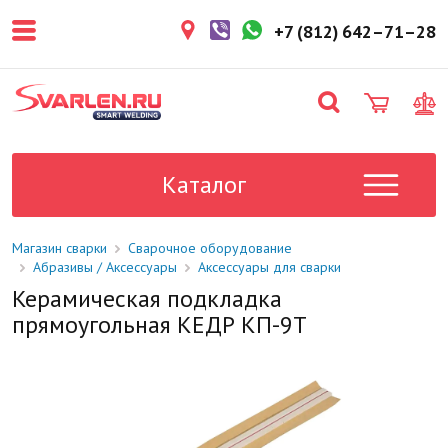
покупателем. Срок резерва — не
более 3 рабочих дней.
+7 (812) 642–71–28
1-2 дня
Товар в наличии на складе. Срок
поставки в магазин: 1-2 рабочих
дня.
Под заказ
Данный товар отсутствует на
складе. Сроки поставки
Каталог
уточните у менеджера.
Магазин сварки
Сварочное оборудование
Абразивы / Аксессуары
Аксессуары для сварки
Керамическая подкладка
прямоугольная КЕДР КП-9Т