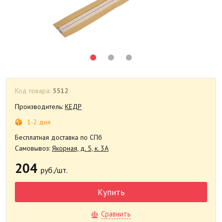
Код товара:
5512
Производитель:
КЕДР
1-2 дня
Бесплатная доставка по СПб
Самовывоз:
Якорная, д. 5, к. 3А
204
руб./шт.
Купить
Сравнить