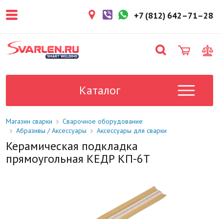
покупателем. Срок резерва — не
более 3 рабочих дней.
+7 (812) 642–71–28
1-2 дня
Товар в наличии на складе. Срок
поставки в магазин: 1-2 рабочих
дня.
Под заказ
Данный товар отсутствует на
складе. Сроки поставки
Каталог
уточните у менеджера.
Магазин сварки
Сварочное оборудование
Абразивы / Аксессуары
Аксессуары для сварки
Керамическая подкладка
прямоугольная КЕДР КП-6Т