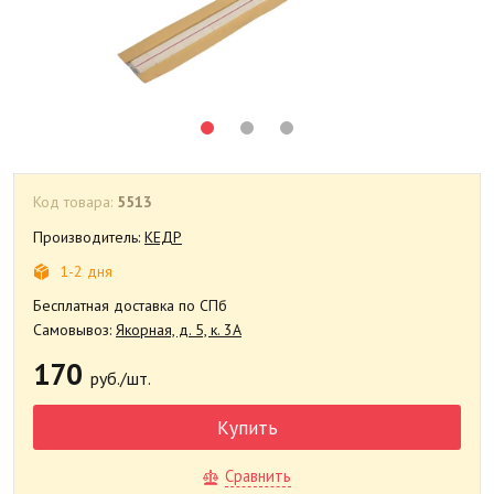
Код товара:
5513
Производитель:
КЕДР
1-2 дня
Бесплатная доставка по СПб
Самовывоз:
Якорная, д. 5, к. 3А
170
руб./шт.
Купить
Сравнить