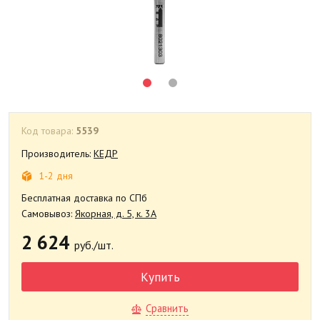
Код товара:
5539
Производитель:
КЕДР
1-2 дня
Бесплатная доставка по СПб
Самовывоз:
Якорная, д. 5, к. 3А
2 624
руб./шт.
Купить
Сравнить