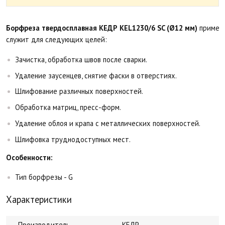
Борфреза твердосплавная КЕДР KEL1230/6 SC (Ø12 мм)
применя
служит для следующих целей:
Зачистка, обработка швов после сварки.
Удаление заусенцев, снятие фаски в отверстиях.
Шлифование различных поверхностей.
Обработка матриц, пресс-форм.
Удаление облоя и крапа с металлических поверхностей.
Шлифовка труднодоступных мест.
Особенности:
Тип борфрезы - G
Характеристики
Производитель
КЕДР