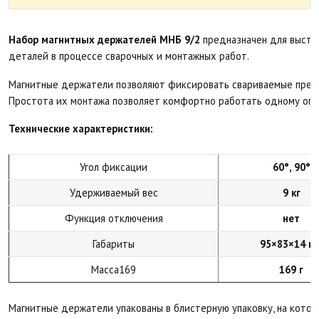
Набор магнитных держателей МНБ 9/2
предназначен для выстав
деталей в процессе сварочных и монтажных работ.
Магнитные держатели позволяют фиксировать свариваемые пред
Простота их монтажа позволяет комфортно работать одному опе
Технические характеристики:
Угол фиксации
60°, 90°
Удерживаемый вес
9 кг
Функция отключения
нет
Габариты
95×83×14 м
Масса169
169 г
Магнитные держатели упакованы в блистерную упаковку, на кото