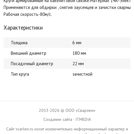
Круги армированные на бакелитовой связке.Материал 14А-Электр
Применяются для обдирки , снятия заусенцев и зачистки сварных
Рабочая скорость-80м/с.
Характеристики
Толщина
6 мм
Внешний диаметр
180 мм
Посадочный диаметр
22 мм
Тип круга
зачистной
2013-2026 © ООО «Сварлен»
Создание сайта - ITMEDIA
Сайт svarlen.ru носит исключительно информационный характер и