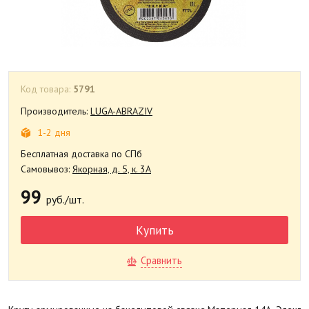
Код товара:
5791
Производитель:
LUGA-ABRAZIV
1-2 дня
Бесплатная доставка по СПб
Самовывоз:
Якорная, д. 5, к. 3А
99
руб./шт.
Купить
Сравнить