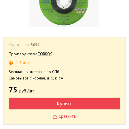
Код товара:
5692
Производитель:
TORROS
1-2 дня
Бесплатная доставка по СПб
Самовывоз:
Якорная, д. 5, к. 3А
75
руб./шт.
Купить
Сравнить