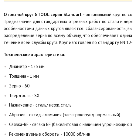
Отрезной круг GTOOL серии Standart
- оптимальный круг по со
Предназначен для стандартных отрезных работ по стали и нерж.
особенностями данных кругов являются: сбалансированность, выс
распределение зерна по всему объему, что обеспечивает одинак
течение всей службы круга. Круг изготовлен по стандарту EN 1241
Технические характеристики:
Диаметр - 125 мм
Толщина - 1 мм
Зерно - 60
Твердость - SX
Назначение - сталь/ нерж. сталь
Абразив - оксид алюминия (электрокорунд нормальный)
Связка-BF - связка BF (бакелитовая с наличием упрочняющих эл
Рекомендуемые обороты - 10000 об/мин