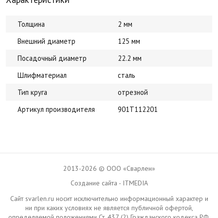
Толщина
2 мм
Внешний диаметр
125 мм
Посадочный диаметр
22.2 мм
Шлифматериал
сталь
Тип круга
отрезной
Артикул производителя
901Т112201
2013-2026 © ООО «Сварлен»
Создание сайта - ITMEDIA
Сайт svarlen.ru носит исключительно информационный характер и
ни при каких условиях не является публичной офертой,
определяемой положениями Ст. 437 (2) Гражданского кодекса РФ.