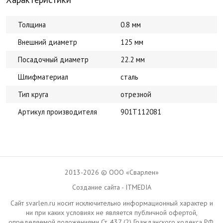
Толщина
0.8 мм
Внешний диаметр
125 мм
Посадочный диаметр
22.2 мм
Шлифматериал
сталь
Тип круга
отрезной
Артикул производителя
901Т112081
2013-2026 © ООО «Сварлен»
Создание сайта - ITMEDIA
Сайт svarlen.ru носит исключительно информационный характер и
ни при каких условиях не является публичной офертой,
определяемой положениями Ст. 437 (2) Гражданского кодекса РФ.