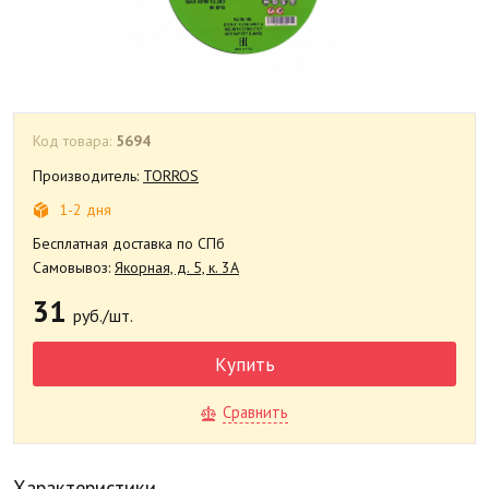
Код товара:
5694
Производитель:
TORROS
1-2 дня
Бесплатная доставка по СПб
Самовывоз:
Якорная, д. 5, к. 3А
31
руб./шт.
Купить
Сравнить
Характеристики