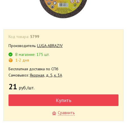
Код товара:
5799
Производитель:
LUGA-ABRAZIV
В магазине: 175 шт.
1-2 дня
Бесплатная доставка по СПб
Самовывоз:
Якорная, д. 5, к. 3А
21
руб./шт.
Купить
Сравнить