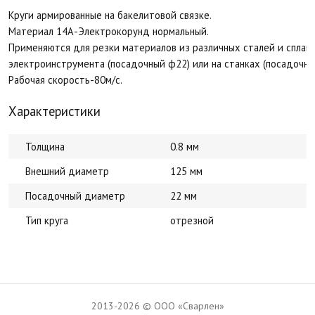
Круги армированные на бакелитовой связке.
Материал 14А-Электрокорунд нормальный.
Применяются для резки материалов из различных сталей и сплаво
электроинструмента (посадочный ф22) или на станках (посадочны
Рабочая скорость-80м/с.
Характеристики
Толщина
0.8 мм
Внешний диаметр
125 мм
Посадочный диаметр
22 мм
Тип круга
отрезной
2013-2026 © ООО «Сварлен»