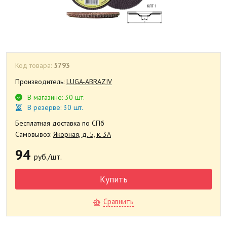
Код товара:
5793
Производитель:
LUGA-ABRAZIV
В магазине: 30 шт.
В резерве: 30 шт.
Бесплатная доставка по СПб
Самовывоз:
Якорная, д. 5, к. 3А
94
руб./шт.
Купить
Сравнить