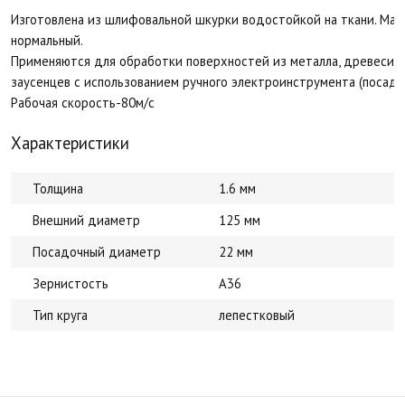
Изготовлена из шлифовальной шкурки водостойкой на ткани. Ма
нормальный.
Применяются для обработки поверхностей из металла, древесины,
заусенцев с использованием ручного электроинструмента (посад
Рабочая скорость-80м/с
Характеристики
Толщина
1.6 мм
Внешний диаметр
125 мм
Посадочный диаметр
22 мм
Зернистость
A36
Тип круга
лепестковый